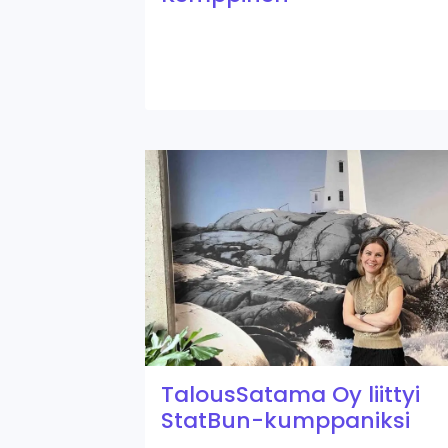
TalousSatama Oy liittyi
StatBun-kumppaniksi