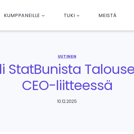
KUMPPANEILLE
TUKI
MEISTÄ
UUTINEN
eli StatBunista Talou
CEO-liitteessä
10.12.2025