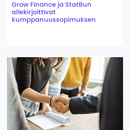
Grow Finance ja StatBun
allekirjoittivat
kumppanuussopimuksen