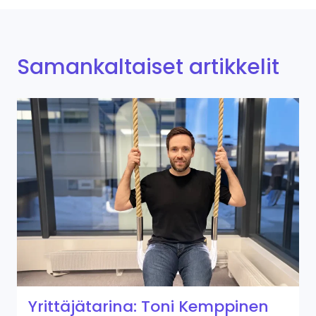
Samankaltaiset artikkelit
Yrittäjätarina: Toni Kemppinen