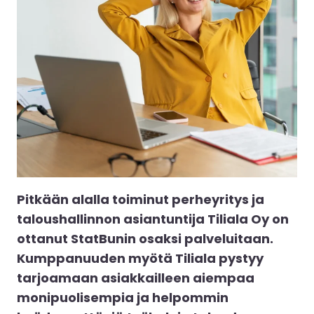
Pitkään alalla toiminut perheyritys ja
taloushallinnon asiantuntija Tiliala Oy on
ottanut StatBunin osaksi palveluitaan.
Kumppanuuden myötä Tiliala pystyy
tarjoamaan asiakkailleen aiempaa
monipuolisempia ja helpommin