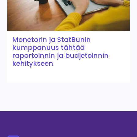
Monetorin ja StatBunin
kumppanuus tähtää
raportoinnin ja budjetoinnin
kehitykseen