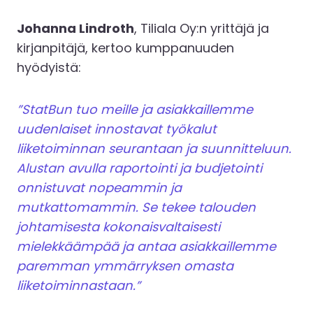
Johanna Lindroth
, Tiliala Oy:n yrittäjä ja
kirjanpitäjä, kertoo kumppanuuden
hyödyistä:
”StatBun tuo meille ja asiakkaillemme
uudenlaiset innostavat työkalut
liiketoiminnan seurantaan ja suunnitteluun.
Alustan avulla raportointi ja budjetointi
onnistuvat nopeammin ja
mutkattomammin. Se tekee talouden
johtamisesta kokonaisvaltaisesti
mielekkäämpää ja antaa asiakkaillemme
paremman ymmärryksen omasta
liiketoiminnastaan.”