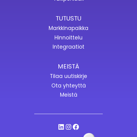
TUTUSTU
Markkinapaikka
Hinnoittelu
Integraatiot
MEISTÄ
Tilaa uutiskirje
Ota yhteyttä
Meistä
LinkedIn
Instagram
Facebook