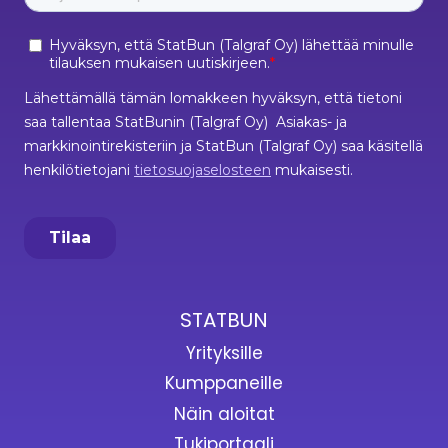
STATBUN
Yrityksille
Kumppaneille
Näin aloitat
Tukiportaali