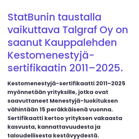
StatBunin taustalla
vaikuttava Talgraf Oy on
saanut Kauppalehden
Kestomenestyjä-
sertifikaatin 2011–2025.
Kestomenestyjä-sertifikaatti 2011–2025
myönnetään yrityksille, jotka ovat
saavuttaneet Menestyjä-luokituksen
vähintään 15 peräkkäisenä vuonna.
Sertifikaatti kertoo yrityksen vakaasta
kasvusta, kannattavuudesta ja
taloudellisesta kestävyydestä.