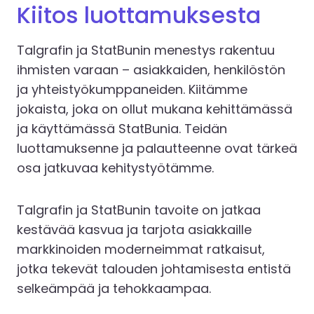
Kiitos luottamuksesta
Talgrafin ja StatBunin menestys rakentuu
ihmisten varaan – asiakkaiden, henkilöstön
ja yhteistyökumppaneiden. Kiitämme
jokaista, joka on ollut mukana kehittämässä
ja käyttämässä StatBunia. Teidän
luottamuksenne ja palautteenne ovat tärkeä
osa jatkuvaa kehitystyötämme.
Talgrafin ja StatBunin tavoite on jatkaa
kestävää kasvua ja tarjota asiakkaille
markkinoiden moderneimmat ratkaisut,
jotka tekevät talouden johtamisesta entistä
selkeämpää ja tehokkaampaa.