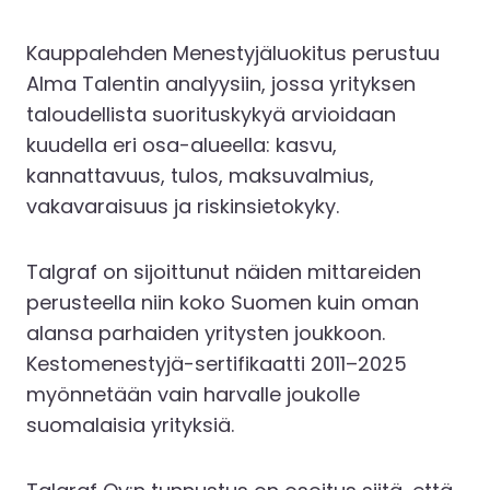
Kauppalehden Menestyjäluokitus perustuu
Alma Talentin analyysiin, jossa yrityksen
taloudellista suorituskykyä arvioidaan
kuudella eri osa-alueella: kasvu,
kannattavuus, tulos, maksuvalmius,
vakavaraisuus ja riskinsietokyky.
Talgraf on sijoittunut näiden mittareiden
perusteella niin koko Suomen kuin oman
alansa parhaiden yritysten joukkoon.
Kestomenestyjä-sertifikaatti 2011–2025
myönnetään vain harvalle joukolle
suomalaisia yrityksiä.