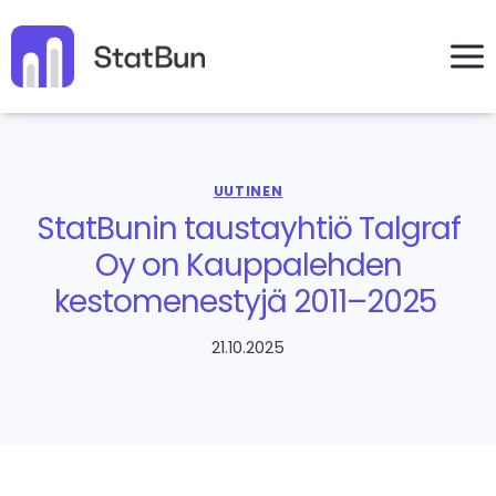
Siirry
sisältöön
UUTINEN
StatBunin taustayhtiö Talgraf
Oy on Kauppalehden
kestomenestyjä 2011–2025
21.10.2025