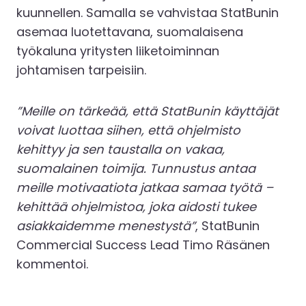
kuunnellen. Samalla se vahvistaa StatBunin
asemaa luotettavana, suomalaisena
työkaluna yritysten liiketoiminnan
johtamisen tarpeisiin.
”Meille on tärkeää, että StatBunin käyttäjät
voivat luottaa siihen, että ohjelmisto
kehittyy ja sen taustalla on vakaa,
suomalainen toimija. Tunnustus antaa
meille motivaatiota jatkaa samaa työtä –
kehittää ohjelmistoa, joka aidosti tukee
asiakkaidemme menestystä”
, StatBunin
Commercial Success Lead Timo Räsänen
kommentoi.