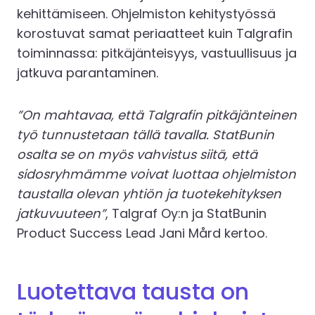
kehittämiseen. Ohjelmiston kehitystyössä
korostuvat samat periaatteet kuin Talgrafin
toiminnassa: pitkäjänteisyys, vastuullisuus ja
jatkuva parantaminen.
”On mahtavaa, että Talgrafin pitkäjänteinen
työ tunnustetaan tällä tavalla. StatBunin
osalta se on myös vahvistus siitä, että
sidosryhmämme voivat luottaa ohjelmiston
taustalla olevan yhtiön ja tuotekehityksen
jatkuvuuteen”
, Talgraf Oy:n ja StatBunin
Product Success Lead Jani Mård kertoo.
Luotettava tausta on